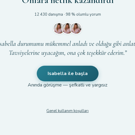
Onlara netlik kazandırdı
12 430
danışma
· 98 %
olumlu yorum
Isabella durumumu mükemmel anladı ve olduğu gibi anlatt
Tavsiyelerine uyacağım, ona çok teşekkür ederim.”
Isabella ile başla
Anında görüşme — şefkatli ve yargısız
Genel kullanım koşulları