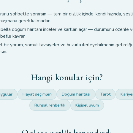
runu sohbette sorarsın — tam bir gizlilik içinde, kendi hızında, sesli
nuşmana gerek kalmadan.
abella doğum haritanı inceler ve kartları açar — durumunu özenle 
abetle kavrar.
t bir yorum, somut tavsiyeler ve huzurla ilerleyebilmenin getirdiği 
rsın.
Hangi konular için?
uygular
Hayat seçimleri
Doğum haritası
Tarot
Kariye
Ruhsal rehberlik
Kişisel uyum