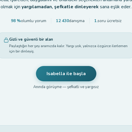
olmak için
yargılamadan, şefkatle dinleyerek
sana eşlik eder.
98 %
olumlu yorum
12 430
danışma
1.
soru ücretsiz
Gizli ve güvenli bir alan
Paylaştığın her şey aramızda kalır. Yargı yok, yalnızca özgürce ilerlemen
için bir dinleyiş.
Isabella ile başla
Anında görüşme — şefkatli ve yargısız