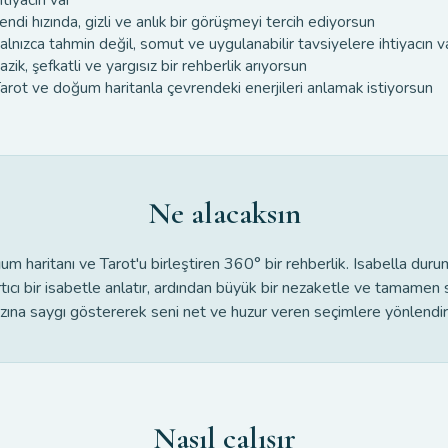
endi hızında, gizli ve anlık bir görüşmeyi tercih ediyorsun
alnızca tahmin değil, somut ve uygulanabilir tavsiyelere ihtiyacın v
azik, şefkatli ve yargısız bir rehberlik arıyorsun
arot ve doğum haritanla çevrendeki enerjileri anlamak istiyorsun
Ne alacaksın
m haritanı ve Tarot'u birleştiren 360° bir rehberlik. Isabella dur
rtıcı bir isabetle anlatır, ardından büyük bir nezaketle ve tamamen 
ızına saygı göstererek seni net ve huzur veren seçimlere yönlendiri
Nasıl çalışır