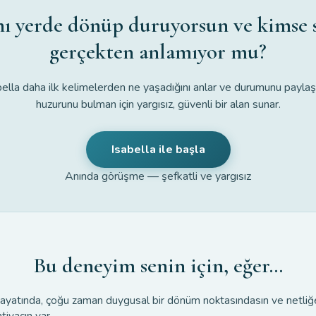
ı yerde dönüp duruyorsun ve kimse 
gerçekten anlamıyor mu?
bella daha ilk kelimelerden ne yaşadığını anlar ve durumunu paylaşı
huzurunu bulman için yargısız, güvenli bir alan sunar.
Isabella ile başla
Anında görüşme — şefkatli ve yargısız
Bu deneyim senin için, eğer…
ayatında, çoğu zaman duygusal bir dönüm noktasındasın ve netliğ
htiyacın var